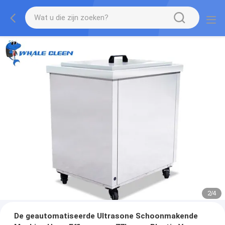
2
/
4
De geautomatiseerde Ultrasone Schoonmakende