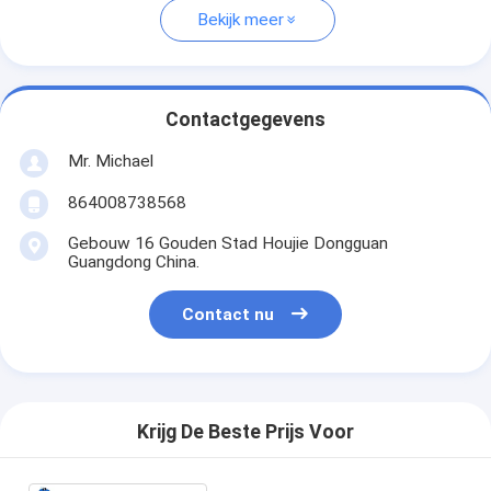
Bekijk meer
Contactgegevens
Mr. Michael
864008738568
Gebouw 16 Gouden Stad Houjie Dongguan
Guangdong China.
Contact nu
Krijg De Beste Prijs Voor