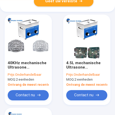
Geef uw vereiste
40KHz mechanische
4.5L mechanische
Ultrasone
Ultrasone
Reinigingsmachine
Reinigingsmachine
Prijs:
Onderhandelbaar
Prijs:
Onderhandelbaar
MOQ:
2 eenheden
MOQ:
2 eenheden
Ontvang de meest recente Prijs
Ontvang de meest recente Prij
Contact nu
Contact nu