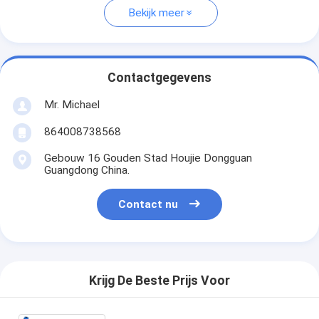
Bekijk meer
Contactgegevens
Mr. Michael
864008738568
Gebouw 16 Gouden Stad Houjie Dongguan
Guangdong China.
Contact nu
Krijg De Beste Prijs Voor