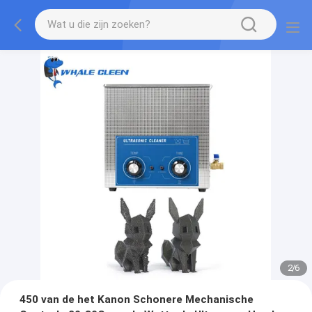
2
/
6
450 van de het Kanon Schonere Mechanische