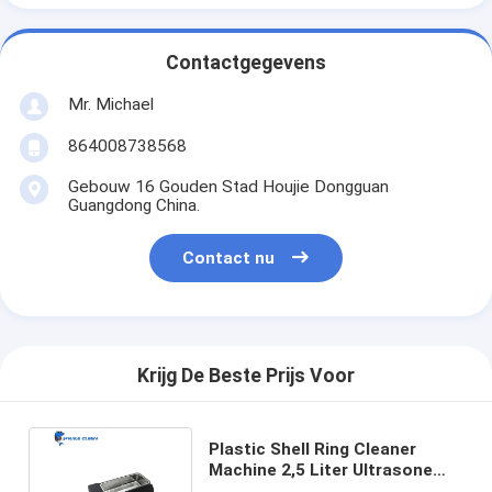
Contactgegevens
Mr. Michael
864008738568
Gebouw 16 Gouden Stad Houjie Dongguan
Guangdong China.
Contact nu
Krijg De Beste Prijs Voor
Plastic Shell Ring Cleaner
Machine 2,5 Liter Ultrasone
Reinigingsmachine voor Ringen