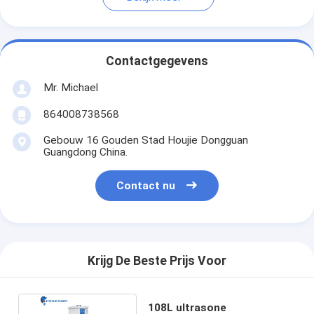
Contactgegevens
Mr. Michael
864008738568
Gebouw 16 Gouden Stad Houjie Dongguan
Guangdong China.
Contact nu
Krijg De Beste Prijs Voor
108L ultrasone