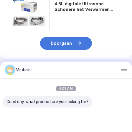
4.5L digitale Ultrasone
Schonere het Verwarmen
Functie voor
HorlogeReparatiewerkplaats
Doorgaan
Geadviseerde Producten
Michael
6:01 AM
Good day, what product are you looking for?
22L ultrasoon
De Schonere
240W de
Verslag Schonere
Numerieke Controle
automatische