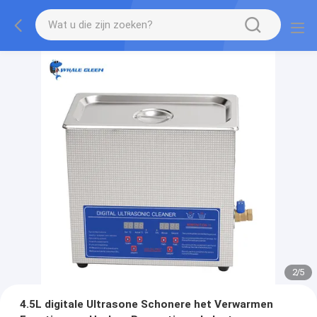
2
/
5
4.5L digitale Ultrasone Schonere het Verwarmen