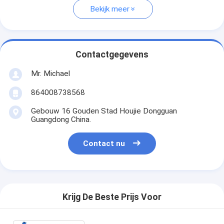
Bekijk meer
Contactgegevens
Mr. Michael
864008738568
Gebouw 16 Gouden Stad Houjie Dongguan
Guangdong China.
Contact nu
Krijg De Beste Prijs Voor