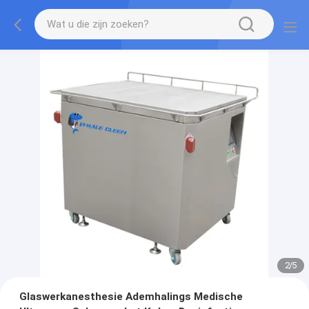
2
/
5
Glaswerkanesthesie Ademhalings Medische