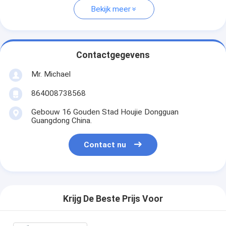
Bekijk meer
Contactgegevens
Mr. Michael
864008738568
Gebouw 16 Gouden Stad Houjie Dongguan
Guangdong China.
Contact nu
Krijg De Beste Prijs Voor