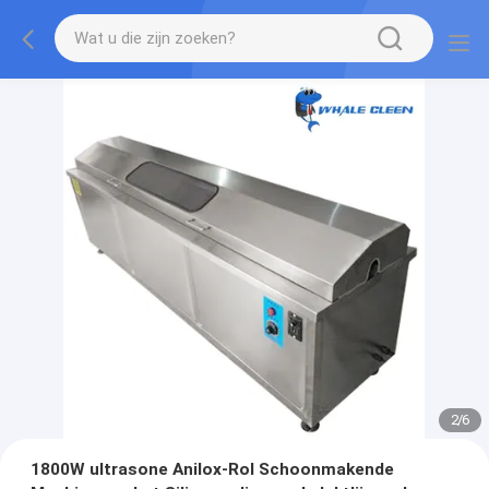
2
/
6
1800W ultrasone Anilox-Rol Schoonmakende