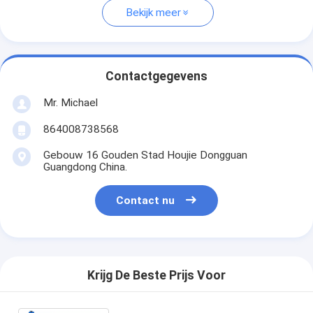
Bekijk meer
Contactgegevens
Mr. Michael
864008738568
Gebouw 16 Gouden Stad Houjie Dongguan
Guangdong China.
Contact nu
Krijg De Beste Prijs Voor