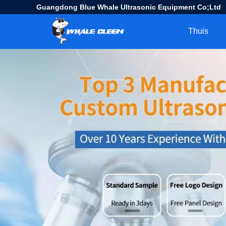
Guangdong Blue Whale Ultrasonic Equipment Co;Ltd
Thuis