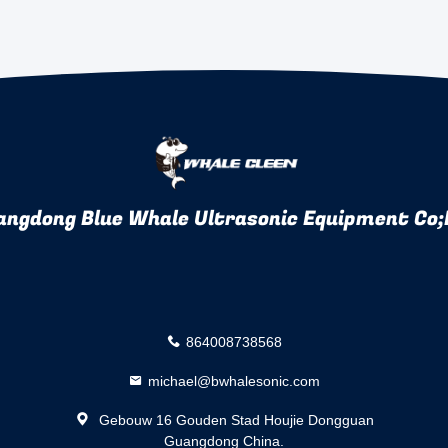
angdong Blue Whale Ultrasonic Equipment Co;
864008738568
michael@bwhalesonic.com
Gebouw 16 Gouden Stad Houjie Dongguan
Guangdong China.