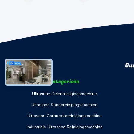
Gu
Categorieën
Ultrasone Delenreinigingsmachine
Ultrasone Kanonreinigingsmachine
Ultrasone Carburatorreinigingsmachine
Industriële Ultrasone Reinigingsmachine