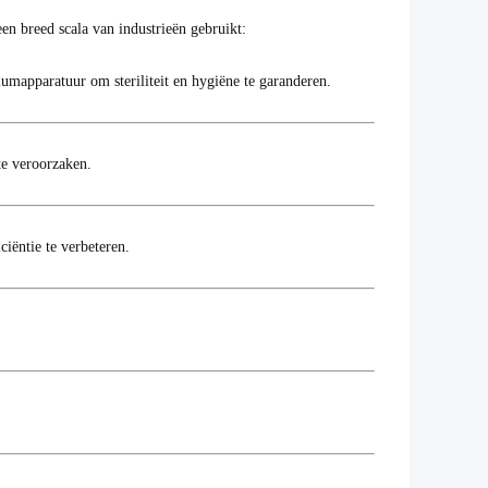
n breed scala van industrieën gebruikt:
umapparatuur om steriliteit en hygiëne te garanderen.
te veroorzaken.
ciëntie te verbeteren.