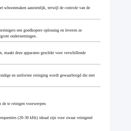
t schoonmaken aanzienlijk, terwijl de controle van de
nreinigers een goedkopere oplossing en leveren ze
elgrote ondernemingen..
en, maakt deze apparaten geschikt voor verschillende
rondige en uniforme reiniging wordt gewaarborgd die met
 de te reinigen voorwerpen.
frequenties (20-30 kHz) ideaal zijn voor zwaar reinigend