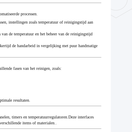
omatiseerde processen.
n, instellingen zoals temperatuur of reinigingstijd aan
n van de temperatuur en het beheer van de reinigingstijd
jkertijd de handarbeid in vergelijking met puur handmatige
llende fasen van het reinigen, zoals:
ptimale resultaten.
nelen, timers en temperatuurregulatoren.Deze interfaces
 verschillende items of materialen..