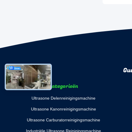
Gu
Categorieën
Ultrasone Delenreinigingsmachine
Ultrasone Kanonreinigingsmachine
Ultrasone Carburatorreinigingsmachine
Industriële Ultrasone Reinigingsmachine