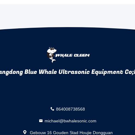
angdong Blue Whale Ultrasonic Equipment Co;
864008738568
michael@bwhalesonic.com
Gebouw 16 Gouden Stad Houjie Dongguan