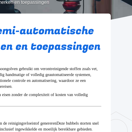
nmerken en toepassingen
semi-automatische
en en toepassingen
asoongolven gebruikt om verontreinigende stoffen zoals vet,
ledig handmatige of volledig geautomatiseerde systemen,
ionele controle en automatisering, waardoor ze een
ereisen.
 eisen zonder de complexiteit of kosten van volledig
n de reinigingsvloeistof genererenDeze bubbels storten snel
 inclusief ingewikkelde en moeilijk bereikbare gebieden.