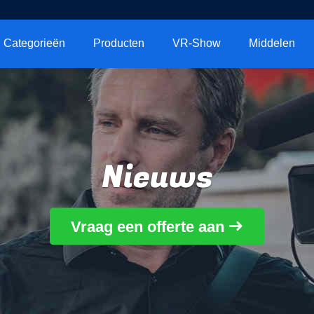
Categorieën
Producten
VR-Show
Middelen
Nieuws
Vraag een offerte aan