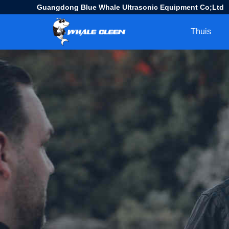
Guangdong Blue Whale Ultrasonic Equipment Co;Ltd
Thuis