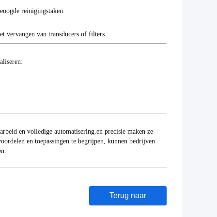
eoogde reinigingstaken.
 vervangen van transducers of filters.
liseren:
rbeid en volledige automatisering.en precisie maken ze
voordelen en toepassingen te begrijpen, kunnen bedrijven
en.
Terug naar