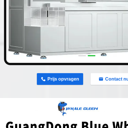
n
Prijs opvragen
Contact n