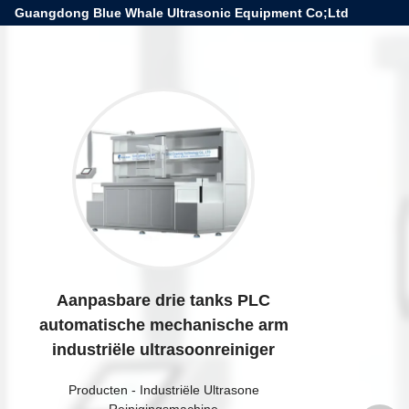
Guangdong Blue Whale Ultrasonic Equipment Co;Ltd
Aanpasbare drie tanks PLC
automatische mechanische arm
industriële ultrasoonreiniger
Producten
-
Industriële Ultrasone
Reinigingsmachine