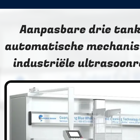
Aanpasbare drie tan
automatische mechanis
industriële ultrasoonr