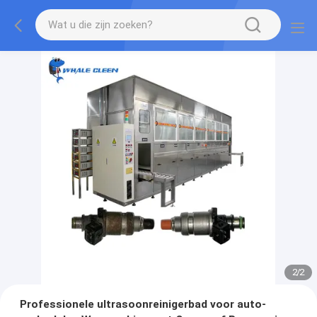
2
/
2
Professionele ultrasoonreinigerbad voor auto-