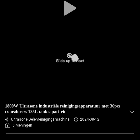
1800W Ultrasone industriële reinigingsapparatuur met 36pcs
transducers 135L tankcapaciteit
Ultrasone Delenreinigingsmachine
2024-08-12
6 Meningen